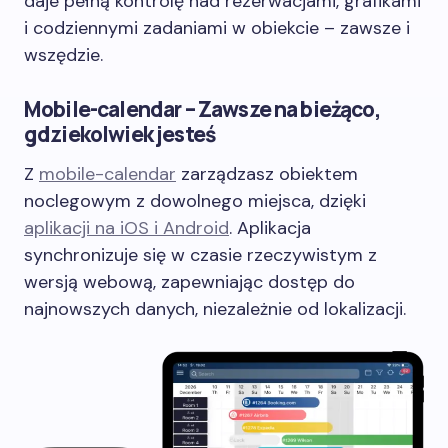
daje pełną kontrolę nad rezerwacjami, grafikami
i codziennymi zadaniami w obiekcie – zawsze i
wszędzie.
Mobile-calendar – Zawsze na bieżąco,
gdziekolwiek jesteś
Z
mobile-calendar
zarządzasz obiektem
noclegowym z dowolnego miejsca, dzięki
aplikacji na iOS i Android
. Aplikacja
synchronizuje się w czasie rzeczywistym z
wersją webową, zapewniając dostęp do
najnowszych danych, niezależnie od lokalizacji.