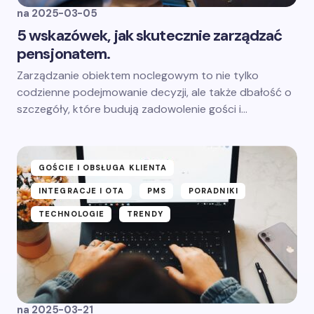
na
2025-03-05
5 wskazówek, jak skutecznie zarządzać
pensjonatem.
Zarządzanie obiektem noclegowym to nie tylko
codzienne podejmowanie decyzji, ale także dbałość o
szczegóły, które budują zadowolenie gości i…
GOŚCIE I OBSŁUGA KLIENTA
INTEGRACJE I OTA
PMS
PORADNIKI
TECHNOLOGIE
TRENDY
na
2025-03-21