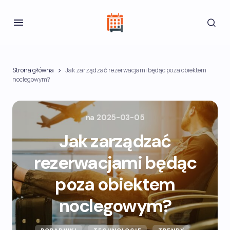
Strona główna
Jak zarządzać rezerwacjami będąc poza obiektem
noclegowym?
na
2025-03-05
Jak zarządzać
rezerwacjami będąc
poza obiektem
noclegowym?