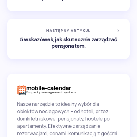
NASTĘPNY ARTYKUŁ
5 wskazówek, jak skutecznie zarządzać
pensjonatem.
mobile-calendar
Property management system
Nasze narzędzie to idealny wybór dla
obiektów noclegowych – od hoteli, przez
domki letniskowe, pensjonaty, hostele po
apartamenty. Efektywne zarządzanie
rezerwacjami, cenami i komunikacją z gośćmi