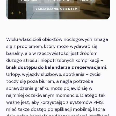
PORADNIKI
TECHNOLOGIE
TRENDY
ZARZĄDZANIE OBIEKTEM
Wielu właścicieli obiektów noclegowych zmaga
się z problemem, który może wydawać się
banalny, ale w rzeczywistości jest źródłem
dużego stresu i niepotrzebnych komplikacji –
brak dostępu do kalendarza z rezerwacjami
.
Urlopy, wyjazdy służbowe, spotkania – życie
toczy się poza biurem, a nagła potrzeba
sprawdzenia grafiku może pojawić się w
najmniej oczekiwanym momencie. Dlatego tak
ważne jest, aby korzystając z systemów PMS,
mieć także dostęp do aplikacji mobilnej, która