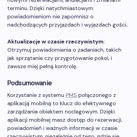
nowymi rezerwacjami, anulacjami i zmianami
terminu. Dzięki natychmiastowym
powiadomieniom nie zapomnisz o
nadchodzących przyjazdach i wyjazdach gości.
Aktualizacje w czasie rzeczywistym
:
Otrzymuj powiadomienia o zadaniach, takich
jak sprzątanie czy przygotowanie pokoi, i
zawsze miej pełną kontrolę.
Podsumowanie
Korzystanie z systemu
PMS
połączonego z
aplikacją mobilną to klucz do efektywnego
zarządzania obiektem noclegowym. Dzięki
aplikacji mobilnej masz dostęp do rezerwacji,
powiadomień i ważnych informacji w czasie
rzeczywistym, niezależnie od tego, gdzie się