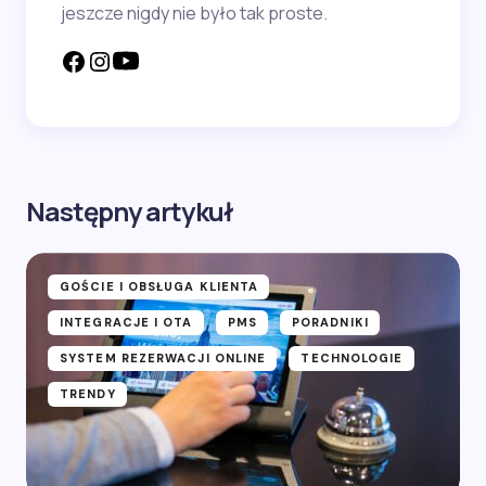
jeszcze nigdy nie było tak proste.
Następny artykuł
GOŚCIE I OBSŁUGA KLIENTA
INTEGRACJE I OTA
PMS
PORADNIKI
SYSTEM REZERWACJI ONLINE
TECHNOLOGIE
TRENDY