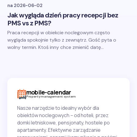
na
2026-06-02
Jak wygląda dzień pracy recepcji bez
PMS vs z PMS?
Praca recepcji w obiekcie noclegowym często
wygląda spokojnie tylko z zewnątrz. Gość pyta o
wolny termin. Ktoś inny chce zmienić datę…
mobile-calendar
Property management system
Nasze narzędzie to idealny wybór dla
obiektów noclegowych – od hoteli, przez
domki letniskowe, pensjonaty, hostele po
apartamenty. Efektywne zarządzanie