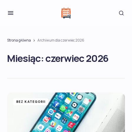
Strona główna
Archiwum dla czerwiec 2026
Miesiąc:
czerwiec 2026
BEZ KATEGORII