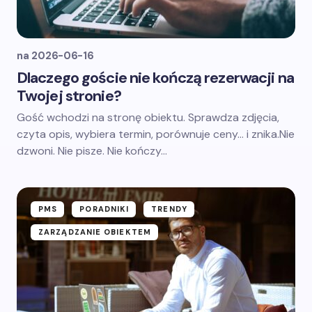
na
2026-06-16
Dlaczego goście nie kończą rezerwacji na
Twojej stronie?
Gość wchodzi na stronę obiektu. Sprawdza zdjęcia,
czyta opis, wybiera termin, porównuje ceny… i znika.Nie
dzwoni. Nie pisze. Nie kończy…
PMS
PORADNIKI
TRENDY
ZARZĄDZANIE OBIEKTEM