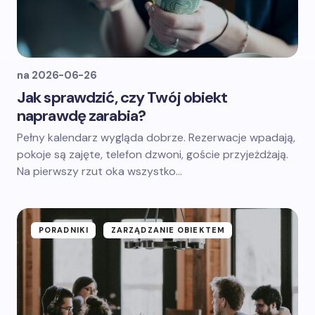
na
2026-06-26
Jak sprawdzić, czy Twój obiekt
naprawdę zarabia?
Pełny kalendarz wygląda dobrze. Rezerwacje wpadają,
pokoje są zajęte, telefon dzwoni, goście przyjeżdżają.
Na pierwszy rzut oka wszystko…
PORADNIKI
ZARZĄDZANIE OBIEKTEM