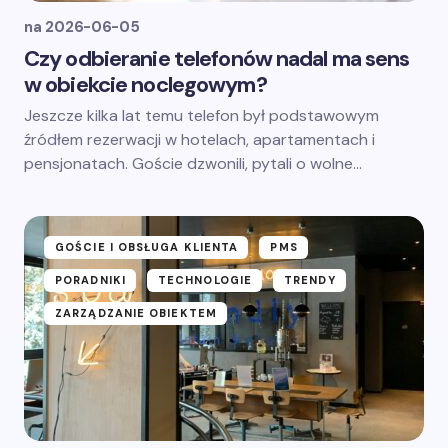
na
2026-06-05
Czy odbieranie telefonów nadal ma sens
w obiekcie noclegowym?
Jeszcze kilka lat temu telefon był podstawowym
źródłem rezerwacji w hotelach, apartamentach i
pensjonatach. Goście dzwonili, pytali o wolne…
GOŚCIE I OBSŁUGA KLIENTA
PMS
PORADNIKI
TECHNOLOGIE
TRENDY
ZARZĄDZANIE OBIEKTEM