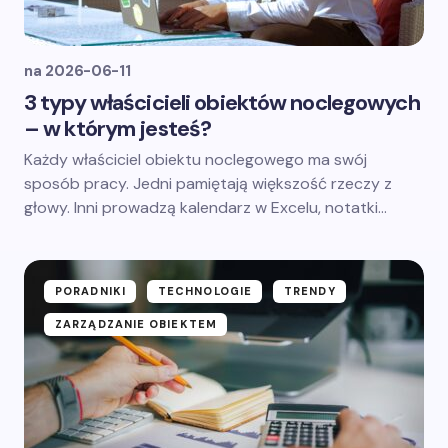
na
2026-06-11
3 typy właścicieli obiektów noclegowych
– w którym jesteś?
Każdy właściciel obiektu noclegowego ma swój
sposób pracy. Jedni pamiętają większość rzeczy z
głowy. Inni prowadzą kalendarz w Excelu, notatki…
PORADNIKI
TECHNOLOGIE
TRENDY
ZARZĄDZANIE OBIEKTEM