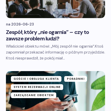
na
2026-06-23
Zespół, który „nie ogarnia” – czy to
zawsze problem ludzi?
Właściciel obiektu mówi: „Mój zespół nie ogarnia”.Ktoś
zapomniał przekazać informację o późnym przyjeździe.
Ktoś niesprawdził, że pokój miał…
GOŚCIE I OBSŁUGA KLIENTA
PORADNIKI
SYSTEM REZERWACJI ONLINE
ZARZĄDZANIE OBIEKTEM