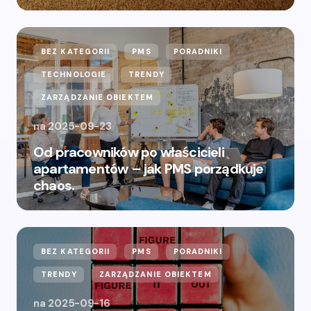
BEZ KATEGORII
PMS
PORADNIKI
TECHNOLOGIE
TRENDY
ZARZĄDZANIE OBIEKTEM
na
2025-09-23
Od pracowników po właścicieli
apartamentów – jak PMS porządkuje
chaos.
BEZ KATEGORII
PMS
PORADNIKI
TRENDY
ZARZĄDZANIE OBIEKTEM
na
2025-09-16