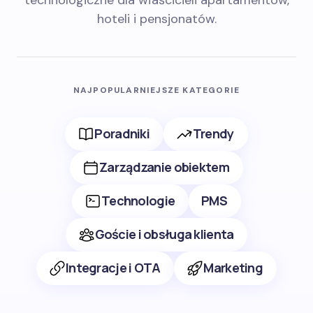
technologiczne dla właścicieli apartamentów,
hoteli i pensjonatów.
NAJPOPULARNIEJSZE KATEGORIE
Poradniki
Trendy
Zarządzanie obiektem
Technologie
PMS
Goście i obsługa klienta
Integracje i OTA
Marketing