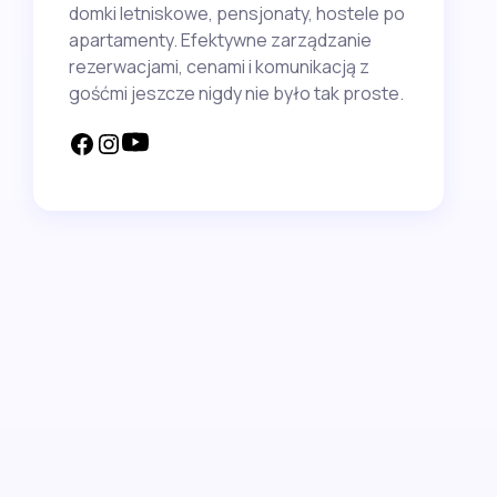
domki letniskowe, pensjonaty, hostele po
apartamenty. Efektywne zarządzanie
rezerwacjami, cenami i komunikacją z
gośćmi jeszcze nigdy nie było tak proste.