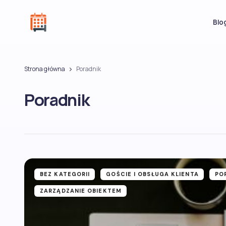
Blo
Strona główna
Poradnik
Poradnik
BEZ KATEGORII
GOŚCIE I OBSŁUGA KLIENTA
PO
ZARZĄDZANIE OBIEKTEM