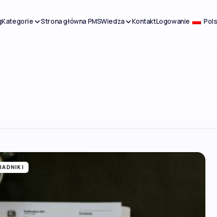
g
Kategorie
Strona główna PMS
Wiedza
Kontakt
Logowanie
Pols
RADNIKI