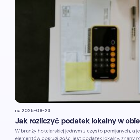
na
2025-06-23
Jak rozliczyć podatek lokalny w ob
W branży hotelarskiej jednym z często pomijanych, a
elementów obsługi gości jest podatek lokalny, znany 