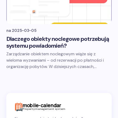
na
2025-03-05
Dlaczego obiekty noclegowe potrzebują
systemu powiadomień?
Zarządzanie obiektem noclegowym wiąże się z
wieloma wyzwaniami – od rezerwacji po płatności i
organizację pobytów. W dzisiejszych czasach,…
mobile-calendar
Property management system