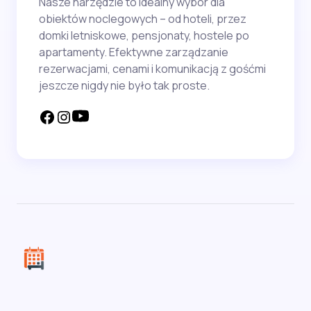
Nasze narzędzie to idealny wybór dla
obiektów noclegowych – od hoteli, przez
domki letniskowe, pensjonaty, hostele po
apartamenty. Efektywne zarządzanie
rezerwacjami, cenami i komunikacją z gośćmi
jeszcze nigdy nie było tak proste.