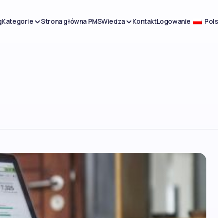
g
Kategorie
Strona główna PMS
Wiedza
Kontakt
Logowanie
Pols