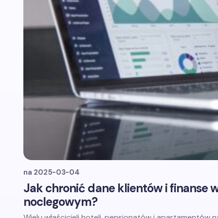
na
2025-03-04
Jak chronić dane klientów i finanse 
noclegowym?
Wielu właścicieli hoteli, pensjonatów i apartamentów 