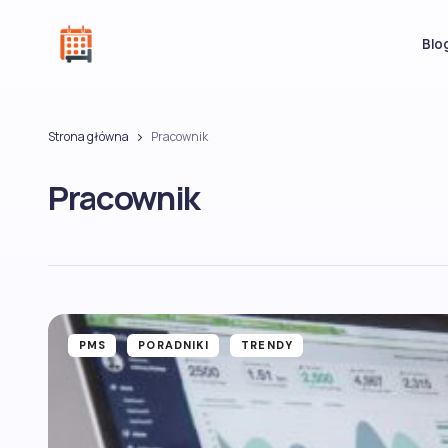
Blo
Strona główna
Pracownik
Pracownik
PMS
PORADNIKI
TRENDY