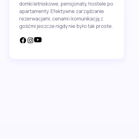
domki letniskowe, pensjonaty, hostele po
apartamenty. Efektywne zarządzanie
rezerwacjami, cenami i komunikacją z
gośćmi jeszcze nigdy nie było tak proste.