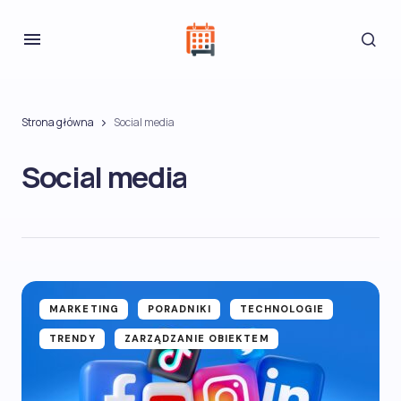
Strona główna
Social media
Social media
MARKETING
PORADNIKI
TECHNOLOGIE
TRENDY
ZARZĄDZANIE OBIEKTEM