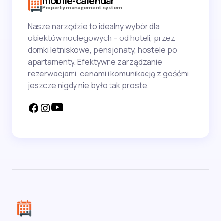
mobile-calendar
Property management system
Nasze narzędzie to idealny wybór dla
obiektów noclegowych – od hoteli, przez
domki letniskowe, pensjonaty, hostele po
apartamenty. Efektywne zarządzanie
rezerwacjami, cenami i komunikacją z gośćmi
jeszcze nigdy nie było tak proste.