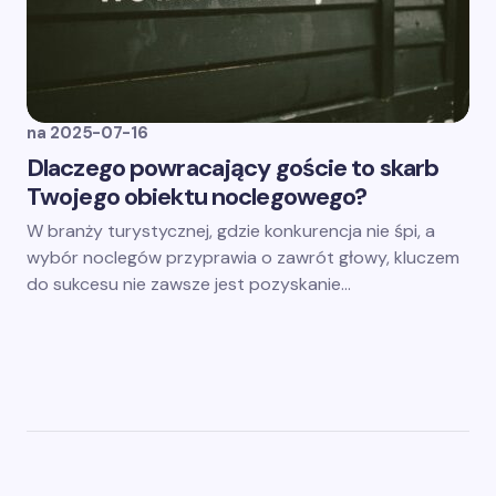
na
2025-07-16
Dlaczego powracający goście to skarb
Twojego obiektu noclegowego?
W branży turystycznej, gdzie konkurencja nie śpi, a
wybór noclegów przyprawia o zawrót głowy, kluczem
do sukcesu nie zawsze jest pozyskanie…