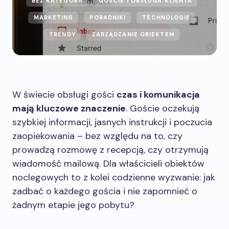
BEZ KATEGORII
GOŚCIE I OBSŁUGA KLIENTA
MARKETING
PORADNIKI
TECHNOLOGIE
TRENDY
ZARZĄDZANIE OBIEKTEM
W świecie obsługi gości
czas i komunikacja
mają kluczowe znaczenie
. Goście oczekują
szybkiej informacji, jasnych instrukcji i poczucia
zaopiekowania – bez względu na to, czy
prowadzą rozmowę z recepcją, czy otrzymują
wiadomość mailową. Dla właścicieli obiektów
noclegowych to z kolei codzienne wyzwanie: jak
zadbać o każdego gościa i nie zapomnieć o
żadnym etapie jego pobytu?