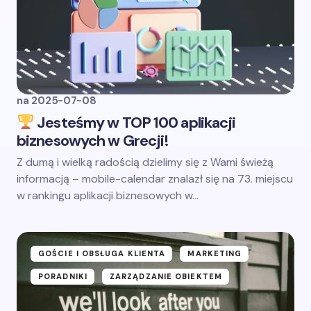
na
2025-07-08
Jesteśmy w TOP 100 aplikacji
biznesowych w Grecji!
Z dumą i wielką radością dzielimy się z Wami świeżą
informacją – mobile-calendar znalazł się na 73. miejscu
w rankingu aplikacji biznesowych w…
GOŚCIE I OBSŁUGA KLIENTA
MARKETING
PORADNIKI
ZARZĄDZANIE OBIEKTEM