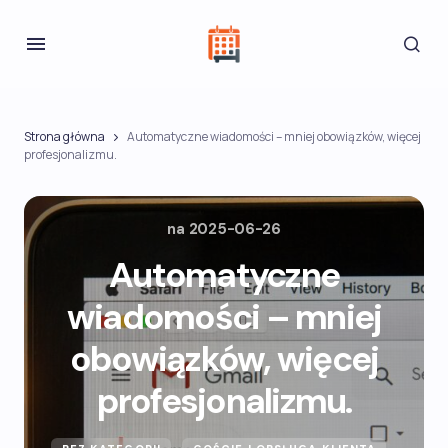
Strona główna
Automatyczne wiadomości – mniej obowiązków, więcej
profesjonalizmu.
na
2025-06-26
Automatyczne
wiadomości – mniej
obowiązków, więcej
profesjonalizmu.