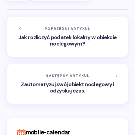
POPRZEDNI ARTYKUŁ
Jak rozliczyć podatek lokalny w obiekcie
noclegowym?
NASTĘPNY ARTYKUŁ
Zautomatyzuj swój obiekt noclegowy i
odzyskaj czas.
mobile-calendar