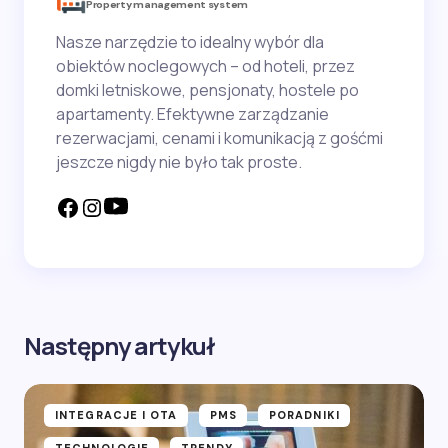
Property management system
Nasze narzędzie to idealny wybór dla
obiektów noclegowych – od hoteli, przez
domki letniskowe, pensjonaty, hostele po
apartamenty. Efektywne zarządzanie
rezerwacjami, cenami i komunikacją z gośćmi
jeszcze nigdy nie było tak proste.
Następny artykuł
INTEGRACJE I OTA
PMS
PORADNIKI