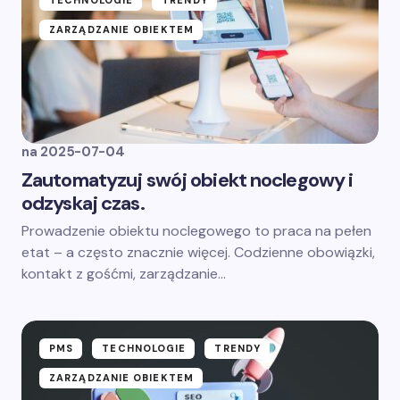
TECHNOLOGIE
TRENDY
ZARZĄDZANIE OBIEKTEM
na
2025-07-04
Zautomatyzuj swój obiekt noclegowy i
odzyskaj czas.
Prowadzenie obiektu noclegowego to praca na pełen
etat – a często znacznie więcej. Codzienne obowiązki,
kontakt z gośćmi, zarządzanie…
PMS
TECHNOLOGIE
TRENDY
ZARZĄDZANIE OBIEKTEM