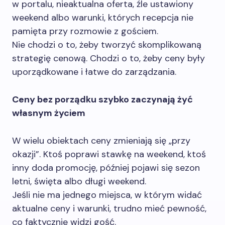
w portalu, nieaktualna oferta, źle ustawiony
weekend albo warunki, których recepcja nie
pamięta przy rozmowie z gościem.
Nie chodzi o to, żeby tworzyć skomplikowaną
strategię cenową. Chodzi o to, żeby ceny były
uporządkowane i łatwe do zarządzania.
Ceny bez porządku szybko zaczynają żyć
własnym życiem
W wielu obiektach ceny zmieniają się „przy
okazji”. Ktoś poprawi stawkę na weekend, ktoś
inny doda promocję, później pojawi się sezon
letni, święta albo długi weekend.
Jeśli nie ma jednego miejsca, w którym widać
aktualne ceny i warunki, trudno mieć pewność,
co faktycznie widzi gość.