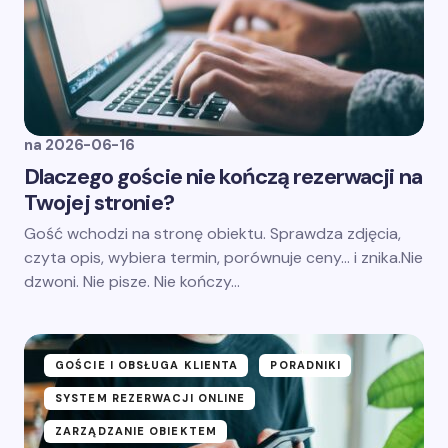
na
2026-06-16
Dlaczego goście nie kończą rezerwacji na
Twojej stronie?
Gość wchodzi na stronę obiektu. Sprawdza zdjęcia,
czyta opis, wybiera termin, porównuje ceny… i znika.Nie
dzwoni. Nie pisze. Nie kończy…
GOŚCIE I OBSŁUGA KLIENTA
PORADNIKI
SYSTEM REZERWACJI ONLINE
ZARZĄDZANIE OBIEKTEM