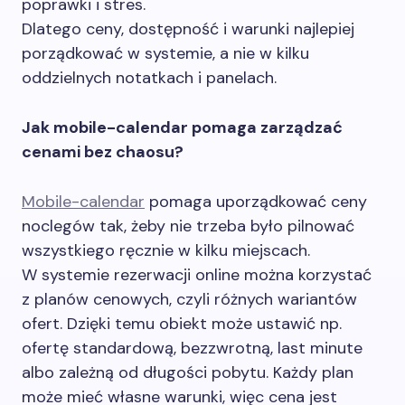
poprawki i stres.
Dlatego ceny, dostępność i warunki najlepiej
porządkować w systemie, a nie w kilku
oddzielnych notatkach i panelach.
Jak mobile-calendar pomaga zarządzać
cenami bez chaosu?
Mobile-calendar
pomaga uporządkować ceny
noclegów tak, żeby nie trzeba było pilnować
wszystkiego ręcznie w kilku miejscach.
W systemie rezerwacji online można korzystać
z planów cenowych, czyli różnych wariantów
ofert. Dzięki temu obiekt może ustawić np.
ofertę standardową, bezzwrotną, last minute
albo zależną od długości pobytu. Każdy plan
może mieć własne warunki, więc cena jest