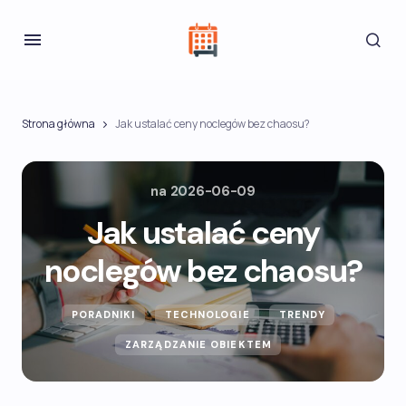
Strona główna
Jak ustalać ceny noclegów bez chaosu?
na
2026-06-09
Jak ustalać ceny
noclegów bez chaosu?
PORADNIKI
TECHNOLOGIE
TRENDY
ZARZĄDZANIE OBIEKTEM