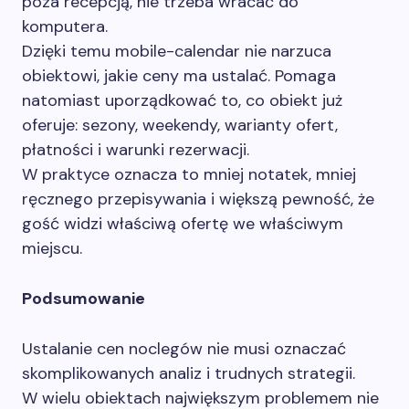
poza recepcją, nie trzeba wracać do
komputera.
Dzięki temu mobile-calendar nie narzuca
obiektowi, jakie ceny ma ustalać. Pomaga
natomiast uporządkować to, co obiekt już
oferuje: sezony, weekendy, warianty ofert,
płatności i warunki rezerwacji.
W praktyce oznacza to mniej notatek, mniej
ręcznego przepisywania i większą pewność, że
gość widzi właściwą ofertę we właściwym
miejscu.
Podsumowanie
Ustalanie cen noclegów nie musi oznaczać
skomplikowanych analiz i trudnych strategii.
W wielu obiektach największym problemem nie