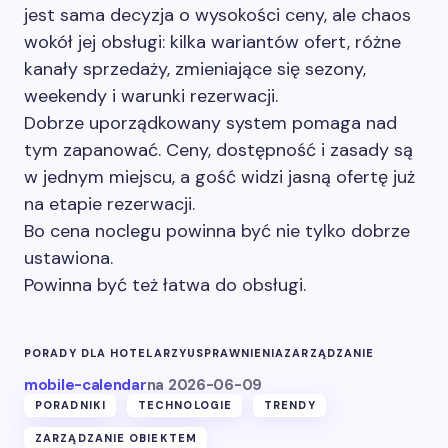
jest sama decyzja o wysokości ceny, ale chaos
wokół jej obsługi: kilka wariantów ofert, różne
kanały sprzedaży, zmieniające się sezony,
weekendy i warunki rezerwacji.
Dobrze uporządkowany system pomaga nad
tym zapanować. Ceny, dostępność i zasady są
w jednym miejscu, a gość widzi jasną ofertę już
na etapie rezerwacji.
Bo cena noclegu powinna być nie tylko dobrze
ustawiona.
Powinna być też łatwa do obsługi.
PORADY DLA HOTELARZY
USPRAWNIENIA
ZARZĄDZANIE
mobile-calendar
na
2026-06-09
PORADNIKI
TECHNOLOGIE
TRENDY
ZARZĄDZANIE OBIEKTEM