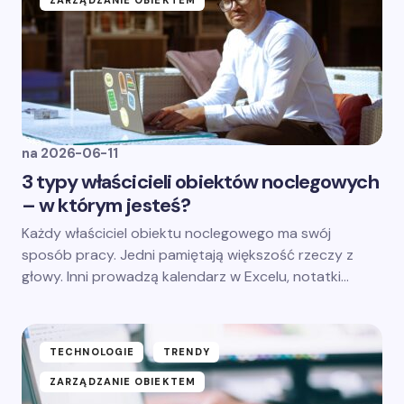
ZARZĄDZANIE OBIEKTEM
na
2026-06-11
3 typy właścicieli obiektów noclegowych
– w którym jesteś?
Każdy właściciel obiektu noclegowego ma swój
sposób pracy. Jedni pamiętają większość rzeczy z
głowy. Inni prowadzą kalendarz w Excelu, notatki…
TECHNOLOGIE
TRENDY
ZARZĄDZANIE OBIEKTEM