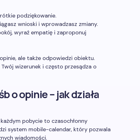
rótkie podziękowanie.
ciągasz wnioski i wprowadzasz zmiany.
kój, wyraź empatię i zaproponuj
opinie, ale także odpowiedzi obiektu.
 Twój wizerunek i często przesądza o
 o opinie – jak działa
 każdym pobycie to czasochłonny
zi system mobile-calendar, który pozwala
znych wiadomości.