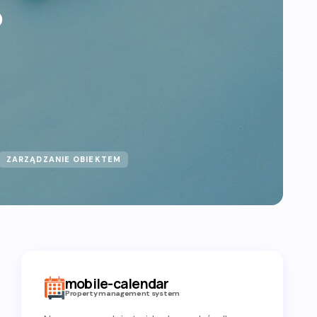
?
ZARZĄDZANIE OBIEKTEM
mobile-calendar
Property management system