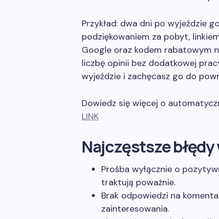
Przykład: dwa dni po wyjeździe 
podziękowaniem za pobyt, linkiem
Google oraz kodem rabatowym na 
liczbę opinii bez dodatkowej pra
wyjeździe i zachęcasz go do powr
Dowiedz się więcej o automatycz
LINK
Najczęstsze błędy 
Prośba wyłącznie o pozytywn
traktują poważnie.
Brak odpowiedzi na komentar
zainteresowania.