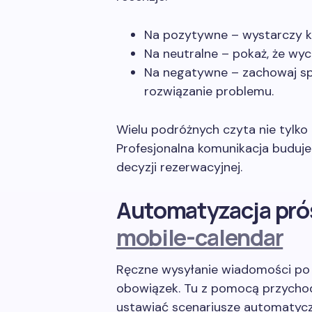
Na pozytywne – wystarczy k
Na neutralne – pokaż, że wy
Na negatywne – zachowaj spo
rozwiązanie problemu.
Wielu podróżnych czyta nie tylko 
Profesjonalna komunikacja buduje
decyzji rezerwacyjnej.
Automatyzacja próśb
mobile-calendar
Ręczne wysyłanie wiadomości po
obowiązek. Tu z pomocą przychod
ustawiać scenariusze automatyc