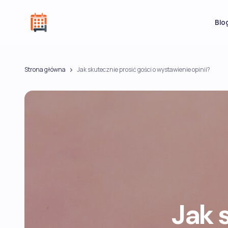
Blo
Strona główna
Jak skutecznie prosić gości o wystawienie opinii?
Jak 