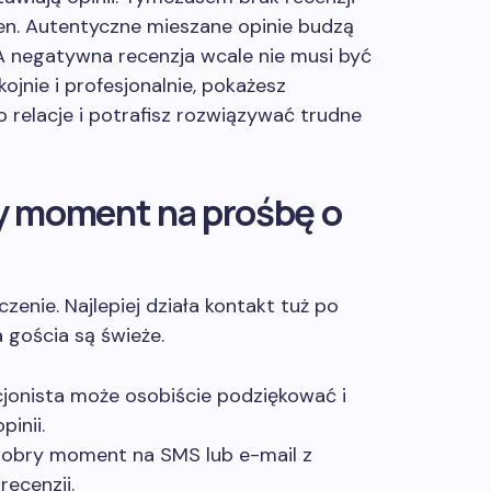
ocen. Autentyczne mieszane opinie budzą
 A negatywna recenzja wcale nie musi być
jnie i profesjonalnie, pokażesz
 relacje i potrafisz rozwiązywać trudne
zy moment na prośbę o
nie. Najlepiej działa kontakt tuż po
 gościa są świeże.
jonista może osobiście podziękować i
pinii.
 dobry moment na SMS lub e-mail z
recenzji.