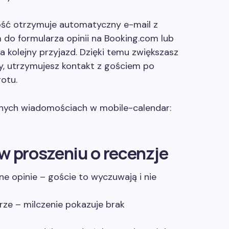
gość otrzymuje automatyczny e-mail z
 do formularza opinii na Booking.com lub
kolejny przyjazd. Dzięki temu zwiększasz
cy, utrzymujesz kontakt z gościem po
otu.
nych wiadomościach w mobile-calendar:
w proszeniu o recenzje
e opinie – goście to wyczuwają i nie
ze – milczenie pokazuje brak