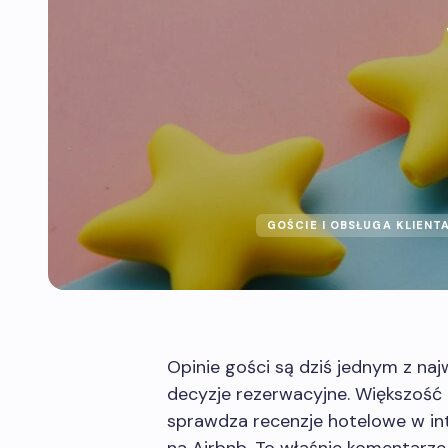
GOŚCIE I OBSŁUGA KLIENT
Opinie gości są dziś jednym z na
decyzje rezerwacyjne. Większoś
sprawdza recenzje hotelowe w in