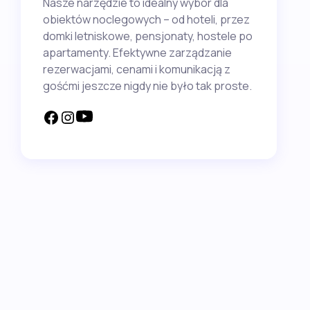
Nasze narzędzie to idealny wybór dla
obiektów noclegowych – od hoteli, przez
domki letniskowe, pensjonaty, hostele po
apartamenty. Efektywne zarządzanie
rezerwacjami, cenami i komunikacją z
gośćmi jeszcze nigdy nie było tak proste.