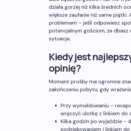
działa gorzej niż kilka średnich 
większe zaufanie niż same piątki.
problemem – jeśli odpowiesz spoko
potencjalnym gościom, że dbasz o
sytuacje.
Kiedy jest najleps
opinię?
Moment prośby ma ogromne znacze
zakończeniu pobytu, gdy wrażenia
Przy wymeldowaniu – recepc
wręczyć ulotkę z linkiem do o
Kilka godzin po wyjeździe –
podziękowaniem i linkiem do 