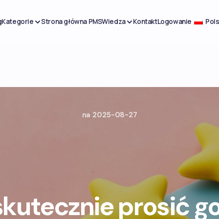
g
Kategorie
Strona główna PMS
Wiedza
Kontakt
Logowanie
Pols
na
2025-08-27
skutecznie prosić go