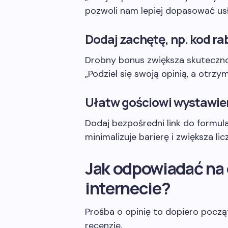
pozwoli nam lepiej dopasować usł
Dodaj zachętę, np. kod r
Drobny bonus zwiększa skutecznoś
„Podziel się swoją opinią, a otrz
Ułatw gościowi wystawien
Dodaj bezpośredni link do formu
minimalizuje barierę i zwiększa lic
Jak odpowiadać na 
internecie?
Prośba o opinię to dopiero począ
recenzje.